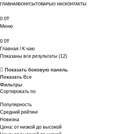
ГЛАВНАЯ
БОНУСЫ
ТОВАРЫ
О НАС
КОНТАКТЫ
0
0
₸
Меню
0
0
₸
Главная
К чаю
Показаны все результаты (12)
Показать боковую панель
Показать
Все
Фильтры
Сортировать по
Популярность
Средний рейтинг
Новизна
Цена: от низкой до высокой