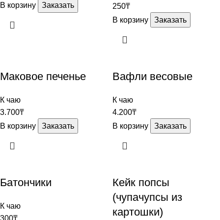
В корзину
Заказать
250
₸
В корзину
Заказать
Маковое печенье
Вафли весовые
К чаю
К чаю
3.700
₸
4.200
₸
В корзину
Заказать
В корзину
Заказать
Батончики
Кейк попсы
(чупачупсы из
К чаю
картошки)
300
₸