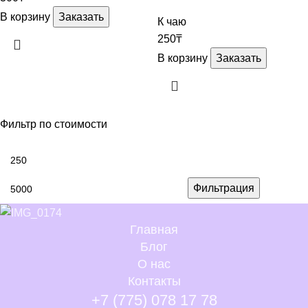
В корзину
Заказать
К чаю
250
₸
В корзину
Заказать
Фильтр по стоимости
Фильтрация
Главная
Блог
О нас
Контакты
+7 (775) 078 17 78