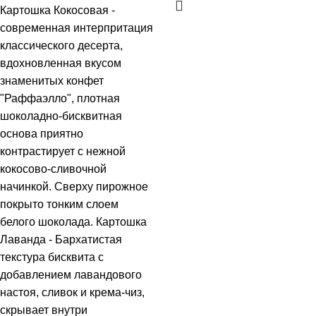
Картошка Кокосовая -
современная интерпритация
классического десерта,
вдохновленная вкусом
знаменитых конфет
"Раффаэлло", плотная
шоколадно-бисквитная
основа приятно
контрастирует с нежной
кокосово-сливочной
начинкой. Сверху пирожное
покрыто тонким слоем
белого шоколада. Картошка
Лаванда - Бархатистая
текстура бисквита с
добавлением лавандового
настоя, сливок и крема-чиз,
скрывает внутри