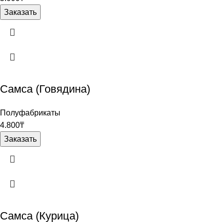
Заказать
Самса (Говядина)
Полуфабрикаты
4.800
₸
Заказать
Самса (Курица)