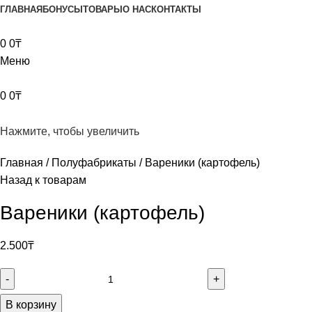
ГЛАВНАЯ
БОНУСЫ
ТОВАРЫ
О НАС
КОНТАКТЫ
0
0
₸
Меню
0
0
₸
Нажмите, чтобы увеличить
Главная
Полуфабрикаты
Вареники (картофель)
Назад к товарам
Вареники (картофель)
2.500
₸
В корзину