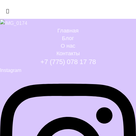
Главная
Блог
О нас
Контакты
+7 (775) 078 17 78
Instagram