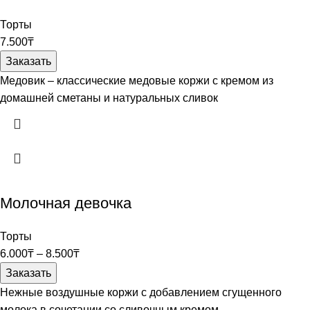
Торты
7.500
₸
Заказать
Медовик – классические медовые коржи с кремом из
домашней сметаны и натуральных сливок
Молочная девочка
Торты
6.000
₸
–
8.500
₸
Заказать
Нежные воздушные коржи с добавлением сгущенного
молока в сочетании со сливочным кремом