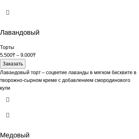
Лавандовый
Торты
5.500
₸
–
9.000
₸
Заказать
Лавандовый торт – соцветие лаванды в мягком бисквите в
творожно-сырном креме с добавлением смородинового
кули
Медовый