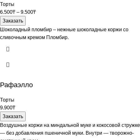
Торты
6.500
₸
–
9.500
₸
Заказать
Шоколадный пломбир – нежные шоколадные коржи со
сливочным кремом Пломбир.
Рафаэлло
Торты
9.900
₸
Заказать
Воздушные коржи на миндальной муке и кокосовой стружке
— без добавления пшеничной муки. Внутри — творожно-