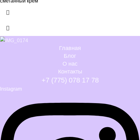
сметанный крем
Главная
Блог
О нас
Контакты
+7 (775) 078 17 78
Instagram