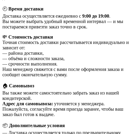
🕘
Время доставки
Доставка осуществляется ежедневно с
9:00 до 19:00
.
Вы можете выбрать удобный временной интервал — и мы
постараемся привезти заказ точно в срок.
💸
Стоимость доставки
Точная стоимость доставки рассчитывается индивидуально и
зависит от:
— района доставки,
— объёма и сложности заказа,
— срочности выполнения.
Наш менеджер свяжется с вами после оформления заказа и
сообщит окончательную сумму.
🏠
Самовывоз
Вы также можете самостоятельно забрать заказ из нашей
кондитерской.
Адрес для самовывоза:
уточняется у менеджера.
Пожалуйста, согласуйте время приезда заранее, чтобы ваш
заказ был готов к выдаче.
📦
Дополнительные условия
— Доставка осуществляется только по предварительному