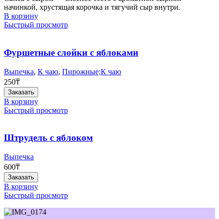
начинкой, хрустящая корочка и тягучий сыр внутри.
В корзину
Быстрый просмотр
Фуршетные слойки с яблоками
Выпечка
,
К чаю
,
Пирожные;К чаю
250
₸
Заказать
В корзину
Быстрый просмотр
Штрудель с яблоком
Выпечка
600
₸
Заказать
В корзину
Быстрый просмотр