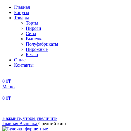
Главная
Бонусы
Товары
Торты
Пироги
Сеты
Выпечка
Полуфабрикаты
Пирожные
К чаю
О нас
Контакты
0
0
₸
Меню
0
0
₸
Нажмите, чтобы увеличить
Главная
Выпечка
Средний киш