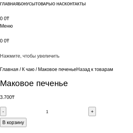
ГЛАВНАЯ
БОНУСЫ
ТОВАРЫ
О НАС
КОНТАКТЫ
0
0
₸
Меню
0
0
₸
Нажмите, чтобы увеличить
Главная
К чаю
Маковое печенье
Назад к товарам
Маковое печенье
3.700
₸
В корзину