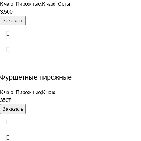
К чаю
,
Пирожные;К чаю
,
Сеты
3.500
₸
Заказать
Фуршетные пирожные
К чаю
,
Пирожные;К чаю
350
₸
Заказать