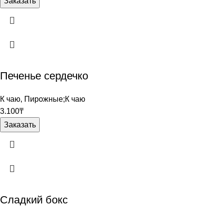
Заказать
Печенье сердечко
К чаю
,
Пирожные;К чаю
3.100
₸
Заказать
Сладкий бокс