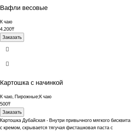
Вафли весовые
К чаю
4.200
₸
Заказать
Картошка с начинкой
К чаю
,
Пирожные;К чаю
500
₸
Заказать
Картошка Дубайская - Внутри привычного мягкого бисквита
с кремом, скрывается тягучая фисташковая паста с