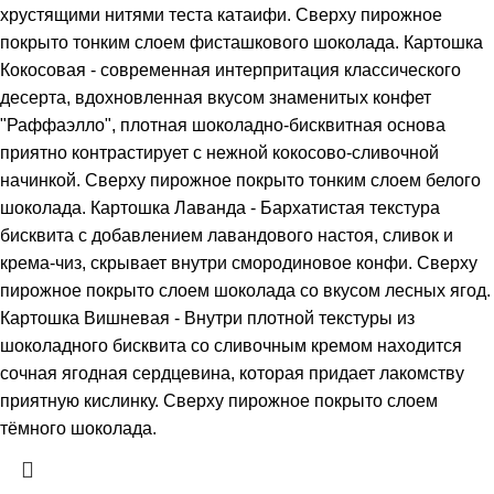
хрустящими нитями теста катаифи. Сверху пирожное
покрыто тонким слоем фисташкового шоколада. Картошка
Кокосовая - современная интерпритация классического
десерта, вдохновленная вкусом знаменитых конфет
"Раффаэлло", плотная шоколадно-бисквитная основа
приятно контрастирует с нежной кокосово-сливочной
начинкой. Сверху пирожное покрыто тонким слоем белого
шоколада. Картошка Лаванда - Бархатистая текстура
бисквита с добавлением лавандового настоя, сливок и
крема-чиз, скрывает внутри смородиновое конфи. Сверху
пирожное покрыто слоем шоколада со вкусом лесных ягод.
Картошка Вишневая - Внутри плотной текстуры из
шоколадного бисквита со сливочным кремом находится
сочная ягодная сердцевина, которая придает лакомству
приятную кислинку. Сверху пирожное покрыто слоем
тёмного шоколада.