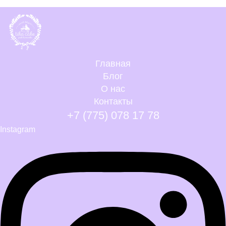
Главная
Блог
О нас
Контакты
+7 (775) 078 17 78
Instagram