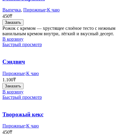
Выпечка
,
Пирожные;К чаю
450
₸
Заказать
Рожок с кремом — хрустящее слоёное тесто с нежным
ванильным кремом внутри, лёгкий и вкусный десерт.
В корзину
Быстрый просмотр
Сэндвич
Пирожные;К чаю
1.100
₸
Заказать
В корзину
Быстрый просмотр
Творожый кекс
Пирожные;К чаю
450
₸