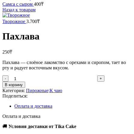
Самса с сыром
400
₸
Назад к товарам
Творожное
3.700
₸
Пахлава
250
₸
Пахлава — слоёное лакомство с орехами и сиропом, тает во
рту и радует восточным вкусом.
Количество
товара
В корзину
Пахлава
Категория:
Пирожные;К чаю
Поделиться:
Оплата и доставка
Оплата и доставка
🚚
Условия доставки от Tika Cake