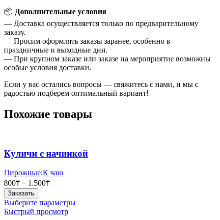
📦
Дополнительные условия
— Доставка осуществляется только по предварительному
заказу.
— Просим оформлять заказы заранее, особенно в
праздничные и выходные дни.
— При крупном заказе или заказе на мероприятие возможны
особые условия доставки.
Если у вас остались вопросы — свяжитесь с нами, и мы с
радостью подберем оптимальный вариант!
Похожие товары
Куличи с начинкой
Пирожные;К чаю
800
₸
–
1.500
₸
Заказать
Этот
Выберите параметры
товар
Быстрый просмотр
имеет