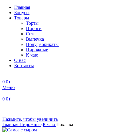
Главная
Бонусы
Товары
Торты
Пироги
Сеты
Выпечка
Полуфабрикаты
Пирожные
К чаю
О нас
Контакты
0
0
₸
Меню
0
0
₸
Нажмите, чтобы увеличить
Главная
Пирожные;К чаю
Пахлава