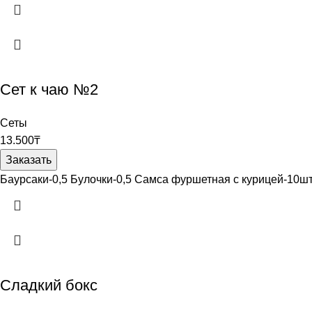
Сет к чаю №2
Сеты
13.500
₸
Заказать
Баурсаки-0,5 Булочки-0,5 Самса фуршетная с курицей-10ш
Сладкий бокс