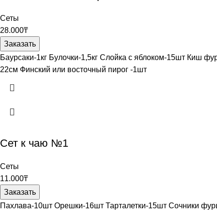
Сеты
28.000
₸
Заказать
Баурсаки-1кг Булочки-1,5кг Слойка с яблоком-15шт Киш ф
22см Финский или восточный пирог -1шт
Сет к чаю №1
Сеты
11.000
₸
Заказать
Пахлава-10шт Орешки-16шт Тарталетки-15шт Сочники фу