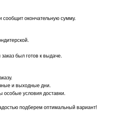
и сообщит окончательную сумму.
ондитерской.
заказ был готов к выдаче.
казу.
чные и выходные дни.
ы особые условия доставки.
 радостью подберем оптимальный вариант!