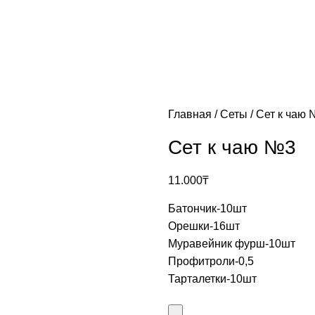
Главная
Сеты
Сет к чаю
Сет к чаю №3
11.000
₸
Батончик-10шт
Орешки-16шт
Муравейник фурш-10шт
Профитроли-0,5
Тарталетки-10шт