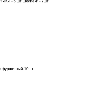
ОЧНИКИ - 6 шт Шелпеки - 7шт
ик фуршетный-10шт