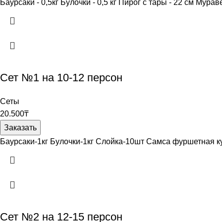
Баурсаки - 0,5кг Булочки - 0,5 кг Пирог с тары - 22 см М
Сет №1 на 10-12 персон
Сеты
20.500
₸
Заказать
Баурсаки-1кг Булочки-1кг Слойка-10шт Самса фуршетная 
Сет №2 на 12-15 персон