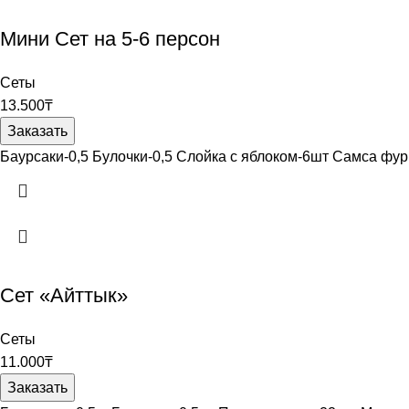
Мини Сет на 5-6 персон
Сеты
13.500
₸
Заказать
Баурсаки-0,5 Булочки-0,5 Слойка с яблоком-6шт Самса фур
Сет «Айттык»
Сеты
11.000
₸
Заказать