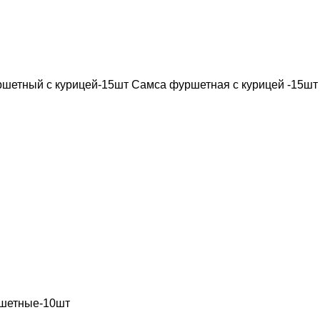
уршетный с курицей-15шт Самса фуршетная с курицей -15шт
ршетные-10шт