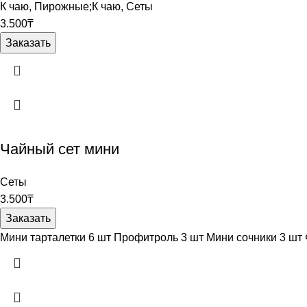
К чаю
,
Пирожные;К чаю
,
Сеты
3.500
₸
Заказать
Чайный сет мини
Сеты
3.500
₸
Заказать
Мини тарталетки 6 шт Профитроль 3 шт Мини сочники 3 шт